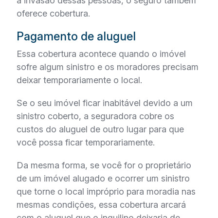
a invasão dessas pessoas, o seguro também
oferece cobertura.
Pagamento de aluguel
Essa cobertura acontece quando o imóvel
sofre algum sinistro e os moradores precisam
deixar temporariamente o local.
Se o seu imóvel ficar inabitável devido a um
sinistro coberto, a seguradora cobre os
custos do aluguel de outro lugar para que
você possa ficar temporariamente.
Da mesma forma, se você for o proprietário
de um imóvel alugado e ocorrer um sinistro
que torne o local impróprio para moradia nas
mesmas condições, essa cobertura arcará
com o aluguel que o inquilino deixaria de