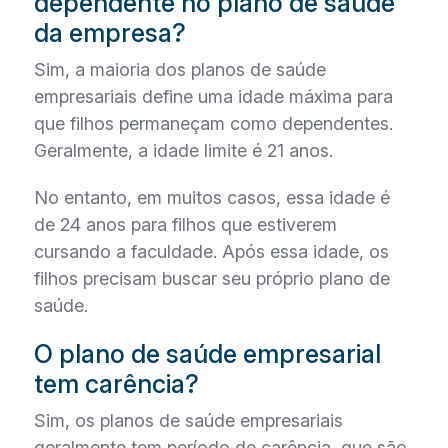
dependente no plano de saúde
da empresa?
Sim, a maioria dos planos de saúde
empresariais define uma idade máxima para
que filhos permaneçam como dependentes.
Geralmente, a idade limite é 21 anos.
No entanto, em muitos casos, essa idade é
de 24 anos para filhos que estiverem
cursando a faculdade. Após essa idade, os
filhos precisam buscar seu próprio plano de
saúde.
O plano de saúde empresarial
tem carência?
Sim, os planos de saúde empresariais
geralmente tem período de carência, que são