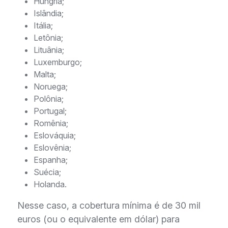
Hungria;
Islândia;
Itália;
Letônia;
Lituânia;
Luxemburgo;
Malta;
Noruega;
Polônia;
Portugal;
Romênia;
Eslováquia;
Eslovênia;
Espanha;
Suécia;
Holanda.
Nesse caso, a cobertura mínima é de 30 mil
euros (ou o equivalente em dólar) para